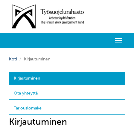
Avaa
valikko
Koti
Kirjautuminen
Kirjautuminen
Ota yhteyttä
Tarjouslomake
Kirjautuminen